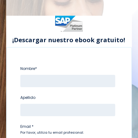
¡Descargar nuestro ebook gratuito!
Nombre
*
Apellido
Email
*
Por favor, utiliza tu email profesional.