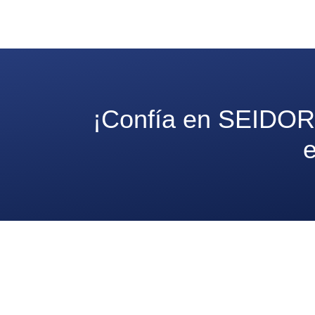
¡Confía en SEIDOR c
e