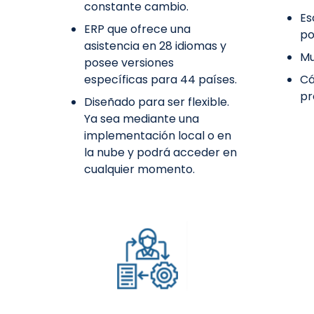
constante cambio.
Es
ERP que ofrece una
po
asistencia en 28 idiomas y
Mu
posee versiones
específicas para 44 países.
Cá
pr
Diseñado para ser flexible.
Ya sea mediante una
implementación local o en
la nube y podrá acceder en
cualquier momento.