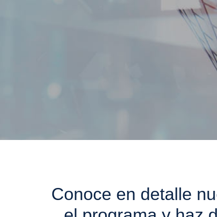
Conoce en detalle nu
el programa y haz 