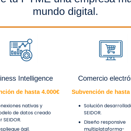
mundo digital.
iness Intelligence
Comercio electró
ción de hasta 4.000€
Subvención de hasta
nexiones nativas y
Solución desarrolla
delo de datos creado
SEIDOR.
r SEIDOR.
Diseño responsive
spliegue ágil.
multiplataforma-