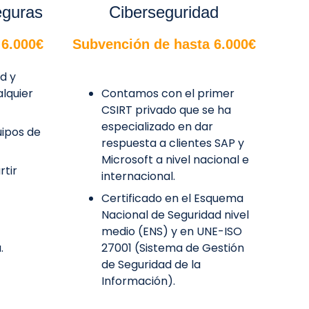
eguras
Ciberseguridad
 6.000€
Subvención de hasta 6.000€
d y
alquier
Contamos con el primer
CSIRT privado que se ha
especializado en dar
uipos de
respuesta a clientes SAP y
Microsoft a nivel nacional e
tir
internacional.
Certificado en el Esquema
Nacional de Seguridad nivel
medio (ENS) y en UNE-ISO
.
27001 (Sistema de Gestión
de Seguridad de la
Información).