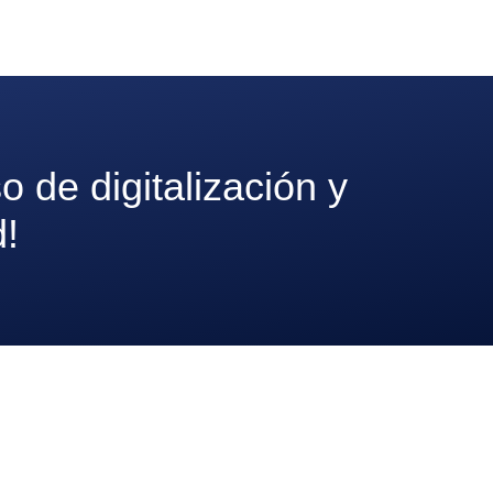
 de digitalización y
d!