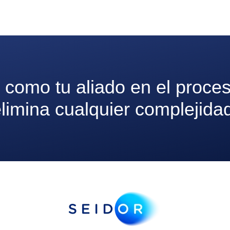
omo tu aliado en el proceso
limina cualquier complejida