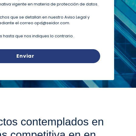
ativa vigente en materia de protección de datos.
echos que se detallan en nuestro
Aviso Legal y
diante el correo
opd@seidor.com
.
hasta que nos indiques lo contrario.
ectos contemplados en
s competitiva en en