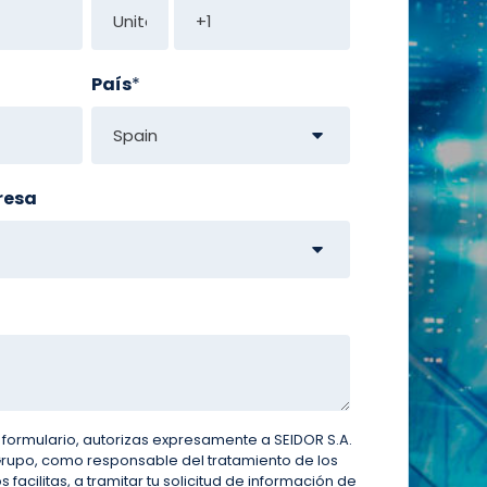
País
*
resa
e formulario, autorizas expresamente a
SEIDOR
S.A.
Grupo, como responsable del tratamiento de los
facilitas, a tramitar tu solicitud de información de