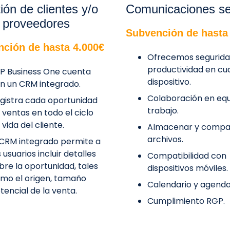
ión de clientes y/o
Comunicaciones s
proveedores
Subvención de hasta
ción de hasta 4.000€
Ofrecemos segurida
productividad en cu
P Business One cuenta
dispositivo.
n un CRM integrado.
Colaboración en eq
gistra cada oportunidad
trabajo.
 ventas en todo el ciclo
 vida del cliente.
Almacenar y compar
archivos.
 CRM integrado permite a
s usuarios incluir detalles
Compatibilidad con
bre la oportunidad, tales
dispositivos móviles.
mo el origen, tamaño
Calendario y agenda
tencial de la venta.
Cumplimiento RGP.