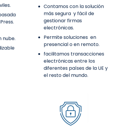
iles.
Contamos con la solución
más segura y fácil de
basada
gestionar firmas
Press.
electrónicas.
Permite soluciones en
n nube.
presencial o en remoto.
izable
facilitamos transacciones
electrónicas entre los
diferentes países de la UE y
el resto del mundo.