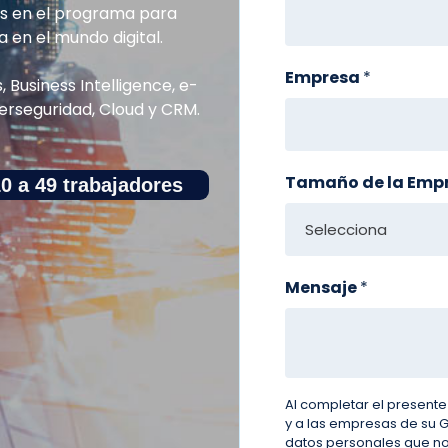
os en el programa para
en el mundo digital.
Empresa
*
Business Intelligence, e-
erseguridad, Cloud y CRM.
Tamaño de la Emp
0 a 49 trabajadores
Mensaje
*
Al completar el present
y a las empresas de su 
datos personales que nos 