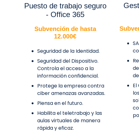
Gest
Puesto de trabajo seguro
- Office 365
Subven
Subvención de hasta
12.000€
SA
co
Seguridad de la Identidad.
Re
Seguridad del Dispositivo.
de
Controla el acceso a la
de
información confidencial.
El
Protege la empresa contra
lo
ciber amenazas avanzadas.
so
Piensa en el futuro.
co
Habilita el teletrabajo y las
po
aulas virtuales de manera
rápida y eficaz.