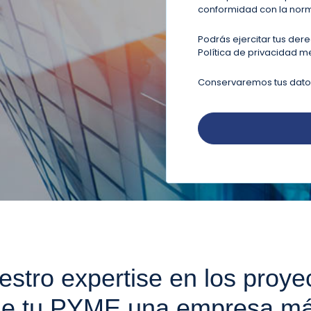
conformidad con la norm
Podrás ejercitar tus der
Política de privacidad
me
Conservaremos tus datos 
estro expertise en los proy
de tu PYME una empresa má