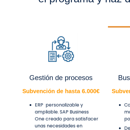
Gestión de procesos
Bus
Subvención de hasta 6.000€
Subven
ERP personalizable y
Co
ampliable. SAP Business
mo
One creado para satisfacer
po
unas necesidades en
De