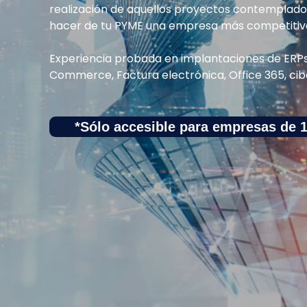
realización de aquellos proyectos contemplad
hacer de tu PYME una empresa más competitiva 
Experiencia probada en implantaciones de ERPs, 
Commerce, Factura electrónica, Office 365, cib
*Sólo accesible para empresas de 1